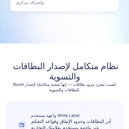
وإشراف مركزي.
نظام متكامل لإصدار البطاقات 
والتسوية
Buvei ليست مجرد مزود بطاقات — إنها منصة متكاملة لإصدار
البطاقات والتسوية.
واجهة مستخدم White Label
أدر البطاقات وحدود الإنفاق وقواعد التحكم
عبر واجهة مستخدم بعلامتك التجارية