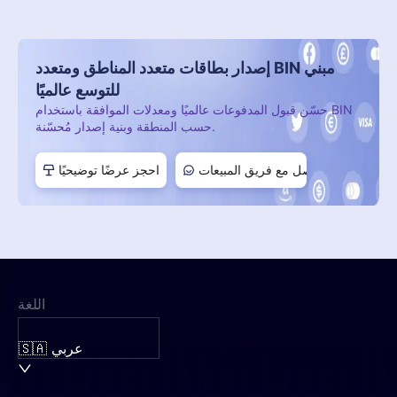
إصدار بطاقات متعدد المناطق ومتعدد BIN مبني
للتوسع عالميًا
حسّن قبول المدفوعات عالميًا ومعدلات الموافقة باستخدام BIN
حسب المنطقة وبنية إصدار مُحسّنة.
تواصل مع فريق المبيعات
احجز عرضًا توضيحيًا
اللغة
🇸🇦 عربي