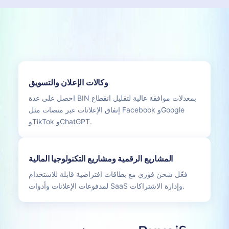
وكالات الإعلان والتسويق
احصل على عدة BIN بمعدلات موافقة عالية لتقليل انقطاع
إنفاق الإعلانات عبر منصات مثل Facebook وGoogle
وTikTok وChatGPT.
المشاريع الرقمية ومشاريع التكنولوجيا المالية
فعّل شحن فوري مع بطاقات افتراضية قابلة للاستخدام
لمدفوعات الإعلانات وأدوات SaaS وإدارة الاشتراكات.