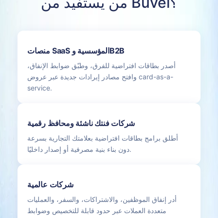
من يستفيد من Buvei؟
منصات SaaS المؤسسية وB2B
أصدر بطاقات افتراضية للفرق، وطبّق ضوابط الإنفاق،
وافتح مصادر إيرادات جديدة عبر عروض card-as-a-
service.
شركات فنتك ناشئة ومحافظ رقمية
أطلق برامج بطاقات افتراضية بعلامتك التجارية بسرعة
دون بناء بنية مصرفية أو إصدار داخليًا.
شركات عالمية
أدر إنفاق الموظفين، والاشتراكات، والسفر، والعمليات
متعددة العملات عبر حدود قابلة للتخصيص وضوابط