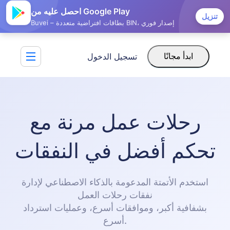
احصل عليه من Google Play
تنزيل
Buvei – بطاقات افتراضية متعددة BIN، إصدار فوري
تسجيل الدخول
ابدأ مجانًا
رحلات عمل مرنة مع
تحكم أفضل في النفقات
استخدم الأتمتة المدعومة بالذكاء الاصطناعي لإدارة
نفقات رحلات العمل
بشفافية أكبر، وموافقات أسرع، وعمليات استرداد
أسرع.