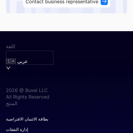
Contact business representative
اللغة
🇸🇦 عربي
2026 @ Buvei LLC
All Rights Reserved
المنتج
بطاقة الائتمان الافتراضية
إدارة النفقات