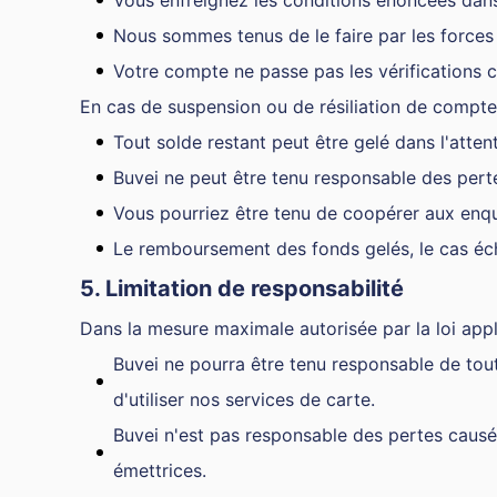
Vous enfreignez les conditions énoncées dans 
Nous sommes tenus de le faire par les forces 
Votre compte ne passe pas les vérifications
En cas de suspension ou de résiliation de compte
Tout solde restant peut être gelé dans l'atten
Buvei ne peut être tenu responsable des pert
Vous pourriez être tenu de coopérer aux enq
Le remboursement des fonds gelés, le cas éch
5. Limitation de responsabilité
Dans la mesure maximale autorisée par la loi appl
Buvei ne pourra être tenu responsable de tout 
d'utiliser nos services de carte.
Buvei n'est pas responsable des pertes caus
émettrices.