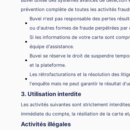
Buvei utilise des systèmes avancés de détection e
prévention complète de toutes les activités fraudu
Buvei n'est pas responsable des pertes résul
ou d'autres formes de fraude perpétrées par d
Si les informations de votre carte sont compr
équipe d'assistance.
Buvei se réserve le droit de suspendre tempora
et la plateforme.
Les rétrofacturations et la résolution des lit
l'enquête mais ne peut garantir le résultat d'un
3. Utilisation interdite
Les activités suivantes sont strictement interdites
immédiate du compte, la résiliation de la carte et/
Activités illégales