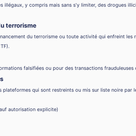
s illégaux, y compris mais sans s'y limiter, des drogues illi
u terrorisme
 financement du terrorisme ou toute activité qui enfreint le
CTF).
nformations falsifiées ou pour des transactions frauduleuses
es
plateformes qui sont restreints ou mis sur liste noire par 
f autorisation explicite)