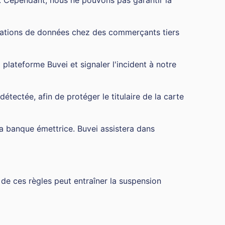
s. Cependant, nous ne pouvons pas garantir la
olations de données chez des commerçants tiers
lateforme Buvei et signaler l'incident à notre
étectée, afin de protéger le titulaire de la carte
 la banque émettrice. Buvei assistera dans
on de ces règles peut entraîner la suspension