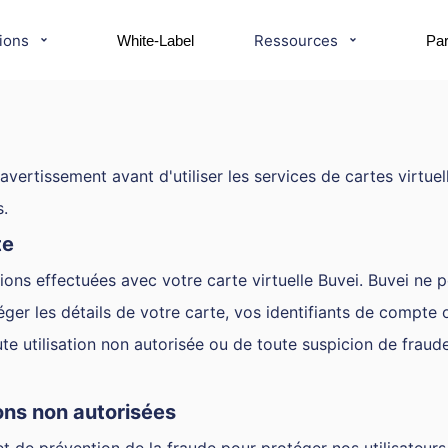
ions
Ressources
White-Label
Par
vertissement avant d'utiliser les services de cartes virtuell
s.
te
ions effectuées avec votre carte virtuelle Buvei. Buvei ne 
er les détails de votre carte, vos identifiants de compte 
 utilisation non autorisée ou de toute suspicion de fraud
ions non autorisées