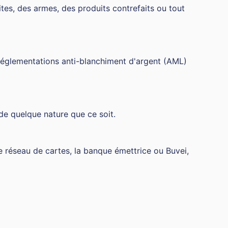
cites, des armes, des produits contrefaits ou tout
s réglementations anti-blanchiment d'argent (AML)
 de quelque nature que ce soit.
le réseau de cartes, la banque émettrice ou Buvei,