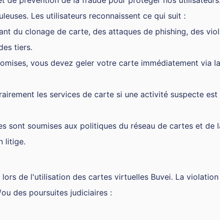
t de prévention de la fraude pour protéger nos utilisateur
leuses. Les utilisateurs reconnaissent ce qui suit :
tant du clonage de carte, des attaques de phishing, des vi
es tiers.
omises, vous devez geler votre carte immédiatement via la p
irement les services de carte si une activité suspecte est d
iges sont soumises aux politiques du réseau de cartes et de
 litige.
 lors de l'utilisation des cartes virtuelles Buvei. La violati
ou des poursuites judiciaires :