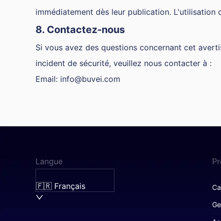
immédiatement dès leur publication. L'utilisation
8. Contactez-nous
Si vous avez des questions concernant cet averti
incident de sécurité, veuillez nous contacter à :
Email:
info@buvei.com
Langue
Pr
🇫🇷 Français
Ca
Ge