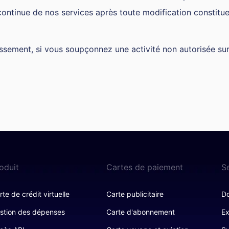
 continue de nos services après toute modification constitue
ssement, si vous soupçonnez une activité non autorisée su
oduit
Cartes de paiement
S
rte de crédit virtuelle
Carte publicitaire
Do
stion des dépenses
Carte d'abonnement
Ex