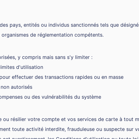
 des pays, entités ou individus sanctionnés tels que désigné
es organismes de réglementation compétents.
risées, y compris mais sans s'y limiter :
mites d'utilisation
 pour effectuer des transactions rapides ou en masse
 non autorisés
compenses ou des vulnérabilités du système
e ou résilier votre compte et vos services de carte à tout m
t toute activité interdite, frauduleuse ou suspecte sur v