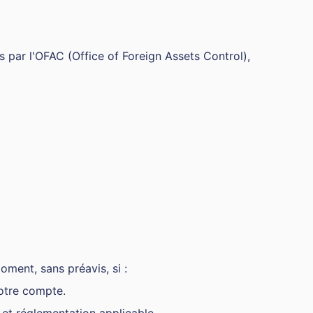
s par l'OFAC (Office of Foreign Assets Control),
oment, sans préavis, si :
otre compte.