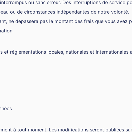
ninterrompus ou sans erreur. Des interruptions de service p
seau ou de circonstances indépendantes de notre volonté.
héant, ne dépassera pas le montant des frais que vous avez
mation.
et réglementations locales, nationales et internationales ap
onnées
sement à tout moment. Les modifications seront publiées sur