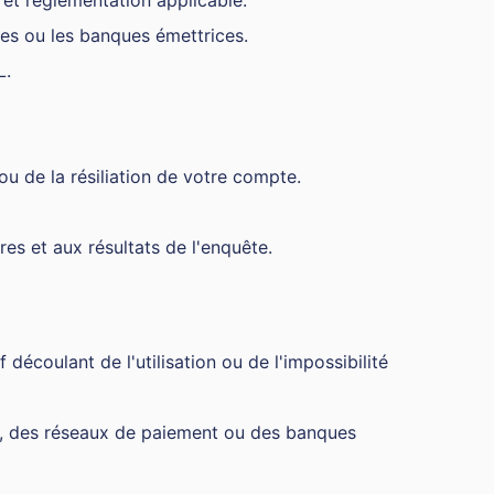
 et réglementation applicable.
tes ou les banques émettrices.
L.
u de la résiliation de votre compte.
s et aux résultats de l'enquête.
découlant de l'utilisation ou de l'impossibilité
ts, des réseaux de paiement ou des banques