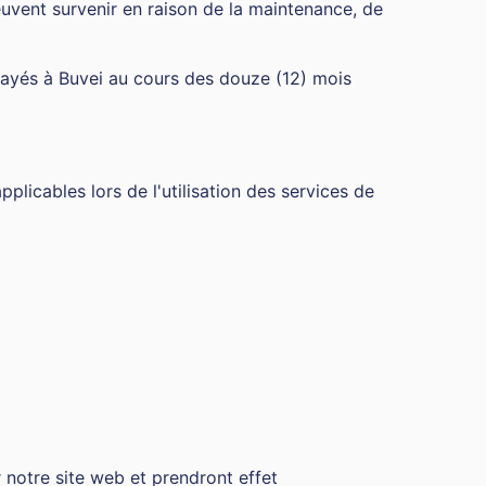
euvent survenir en raison de la maintenance, de
 payés à Buvei au cours des douze (12) mois
plicables lors de l'utilisation des services de
 notre site web et prendront effet