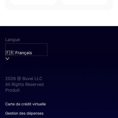
Langue
🇫🇷 Français
2026 @ Buvei LLC
All Rights Reserved
Produit
Carte de crédit virtuelle
Gestion des dépenses