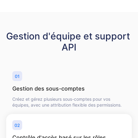
Gestion d'équipe et support 
API
01
Gestion des sous-comptes
Créez et gérez plusieurs sous-comptes pour vos
équipes, avec une attribution flexible des permissions.
02
Contrôle d'accès basé sur les rôles