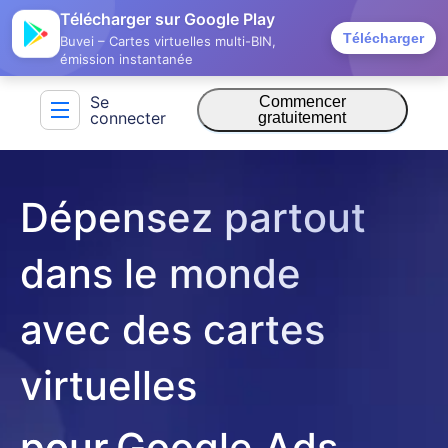
Télécharger sur Google Play
Télécharger
Buvei – Cartes virtuelles multi-BIN,
émission instantanée
Se
Commencer
connecter
gratuitement
Dépensez partout
dans le monde
avec des cartes
virtuelles
Google Ads
pour