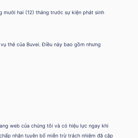
 mười hai (12) tháng trước sự kiện phát sinh
h vụ thẻ của Buvei. Điều này bao gồm nhưng
rang web của chúng tôi và có hiệu lực ngay khi
 chấp nhận tuyên bố miễn trừ trách nhiệm đã cập