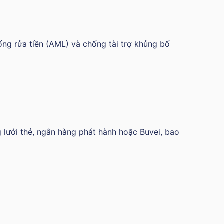
ống rửa tiền (AML) và chống tài trợ khủng bố
 lưới thẻ, ngân hàng phát hành hoặc Buvei, bao