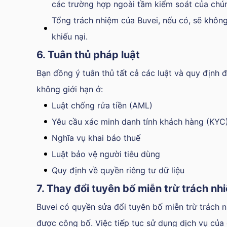
các trường hợp ngoài tầm kiểm soát của chún
Tổng trách nhiệm của Buvei, nếu có, sẽ không
khiếu nại.
6. Tuân thủ pháp luật
Bạn đồng ý tuân thủ tất cả các luật và quy định 
không giới hạn ở:
Luật chống rửa tiền (AML)
Yêu cầu xác minh danh tính khách hàng (KYC
Nghĩa vụ khai báo thuế
Luật bảo vệ người tiêu dùng
Quy định về quyền riêng tư dữ liệu
7. Thay đổi tuyên bố miễn trừ trách nh
Buvei có quyền sửa đổi tuyên bố miễn trừ trách n
được công bố. Việc tiếp tục sử dụng dịch vụ của