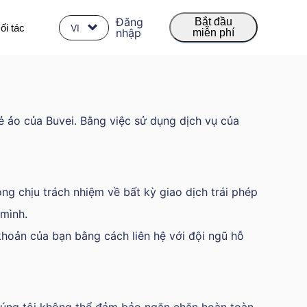
Đăng
Bắt đầu
ối tác
VI
nhập
miễn phí
 ảo của Buvei. Bằng việc sử dụng dịch vụ của
ng chịu trách nhiệm về bất kỳ giao dịch trái phép
 mình.
khoản của bạn bằng cách liên hệ với đội ngũ hỗ