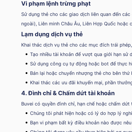
Vi phạm lệnh trừng phạt
Sử dụng thẻ cho các giao dịch liên quan đến các
ngoài), Liên minh Châu Âu, Liên Hợp Quốc hoặc c
Lạm dụng dịch vụ thẻ
Khai thác dịch vụ thẻ cho các mục đích trái phé
Tạo nhiều tài khoản để vượt qua giới hạn sử 
Sử dụng công cụ tự động hoặc bot để thực hi
Bán lại hoặc chuyển nhượng thẻ cho bên thứ
Khai thác các ưu đãi khuyến mại, phần thưởn
4. Đình chỉ & Chấm dứt tài khoản
Buvei có quyền đình chỉ, hạn chế hoặc chấm dứt t
Chúng tôi phát hiện hoặc có lý do hợp lý ngh
Bạn vi phạm bất kỳ điều khoản nào được nêu t