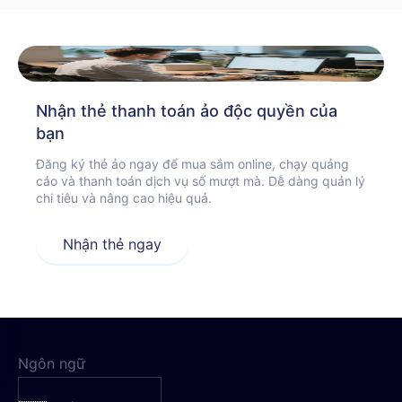
Nhận thẻ thanh toán ảo độc quyền của
bạn
Đăng ký thẻ ảo ngay để mua sắm online, chạy quảng
cáo và thanh toán dịch vụ số mượt mà. Dễ dàng quản lý
chi tiêu và nâng cao hiệu quả.
Nhận thẻ ngay
Ngôn ngữ