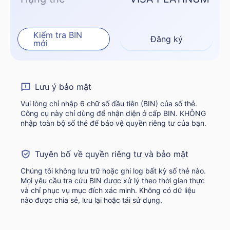
Kiểm tra BIN
Đăng ký
mới
Lưu ý bảo mật
Vui lòng chỉ nhập 6 chữ số đầu tiên (BIN) của số thẻ.
Công cụ này chỉ dùng để nhận diện ở cấp BIN. KHÔNG
nhập toàn bộ số thẻ để bảo vệ quyền riêng tư của bạn.
Tuyên bố về quyền riêng tư và bảo mật
Chúng tôi không lưu trữ hoặc ghi log bất kỳ số thẻ nào.
Mọi yêu cầu tra cứu BIN được xử lý theo thời gian thực
và chỉ phục vụ mục đích xác minh. Không có dữ liệu
nào được chia sẻ, lưu lại hoặc tái sử dụng.