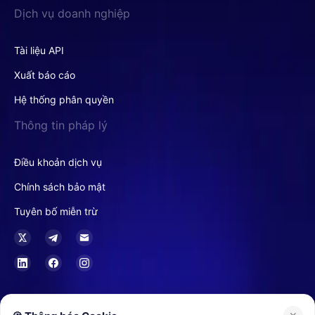
Dịch vụ doanh nghiệp
Tài liệu API
Xuất báo cáo
Hệ thống phân quyền
Thông tin pháp lý
Điều khoản dịch vụ
Chính sách bảo mật
Tuyên bố miễn trừ
Tại Hồng Kông, Buvei là Nhà Cung Cấp Dịch Vụ Ủy Thác hoặc Công Ty