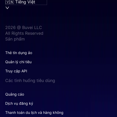
🇻🇳 Tiếng Việt
2026 @ Buvei LLC
All Rights Reserved
Sản phẩm
Thẻ tín dụng ảo
Quản lý chi tiêu
Truy cập API
Các tình huống tiêu dùng
Quảng cáo
Dịch vụ đăng ký
Thanh toán du lịch và hàng không