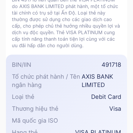
do AXIS BANK LIMITED phát hành, một tổ chức
tài chính có trụ sở tại Ấn Độ. Loại thẻ này
thường được sử dụng cho các giao dịch cao
cấp, cho phép chủ thẻ hưởng nhiều quyền lợi và
dịch vụ độc quyền. Thẻ VISA PLATINUM cung
cấp tính năng thanh toán tiện lợi cùng với các
ưu đãi hấp dẫn cho người dùng.
BIN/IIN
491718
Tổ chức phát hành / Tên
AXIS BANK
ngân hàng
LIMITED
Loại thẻ
Debit Card
Thương hiệu thẻ
Visa
Mã quốc gia ISO
Hạng thẻ
VISA PLATINUM