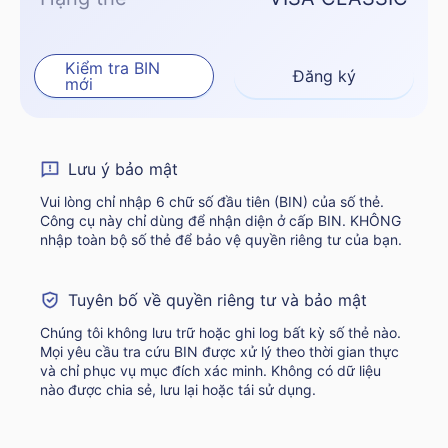
Kiểm tra BIN
Đăng ký
mới
Lưu ý bảo mật
Vui lòng chỉ nhập 6 chữ số đầu tiên (BIN) của số thẻ.
Công cụ này chỉ dùng để nhận diện ở cấp BIN. KHÔNG
nhập toàn bộ số thẻ để bảo vệ quyền riêng tư của bạn.
Tuyên bố về quyền riêng tư và bảo mật
Chúng tôi không lưu trữ hoặc ghi log bất kỳ số thẻ nào.
Mọi yêu cầu tra cứu BIN được xử lý theo thời gian thực
và chỉ phục vụ mục đích xác minh. Không có dữ liệu
nào được chia sẻ, lưu lại hoặc tái sử dụng.