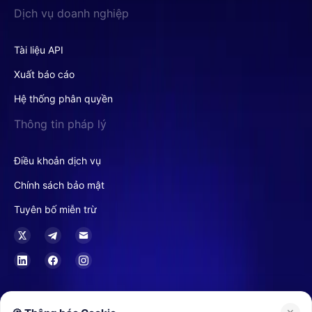
Dịch vụ doanh nghiệp
Tài liệu API
Xuất báo cáo
Hệ thống phân quyền
Thông tin pháp lý
Điều khoản dịch vụ
Chính sách bảo mật
Tuyên bố miễn trừ
Tại Hồng Kông, Buvei là Nhà Cung Cấp Dịch Vụ Ủy Thác hoặc Công Ty