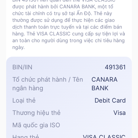
được phát hành bởi CANARA BANK, một tổ
chức tài chính có trụ sở tại Ấn Độ. Thẻ này
thường được sử dụng để thực hiện các giao
dịch thanh toán trực tuyến và tại các điểm bán
hàng. Thẻ VISA CLASSIC cung cấp sự tiện lợi và
an toàn cho người dùng trong việc chi tiêu hàng
ngày.
BIN/IIN
491361
Tổ chức phát hành / Tên
CANARA
ngân hàng
BANK
Loại thẻ
Debit Card
Thương hiệu thẻ
Visa
Mã quốc gia ISO
Hạng thẻ
VISA CLASSIC