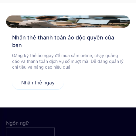
Nhận thẻ thanh toán ảo độc quyền của
bạn
Đăng ký thẻ ảo ngay để mua sắm online, chạy quảng
cáo và thanh toán dịch vụ số mượt mà. Dễ dàng quản lý
chi tiêu và nâng cao hiệu quả.
Nhận thẻ ngay
Ngôn ngữ