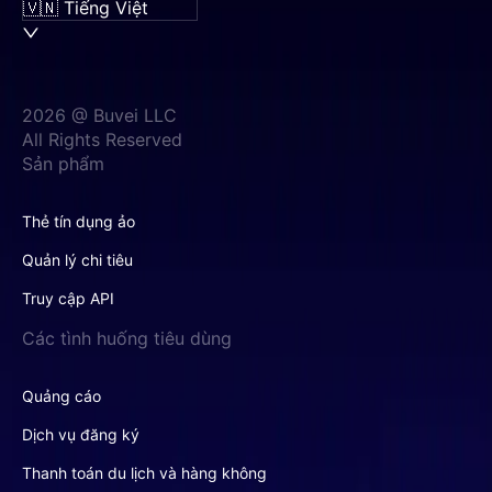
🇻🇳 Tiếng Việt
2026 @ Buvei LLC
All Rights Reserved
Sản phẩm
Thẻ tín dụng ảo
Quản lý chi tiêu
Truy cập API
Các tình huống tiêu dùng
Quảng cáo
Dịch vụ đăng ký
Thanh toán du lịch và hàng không