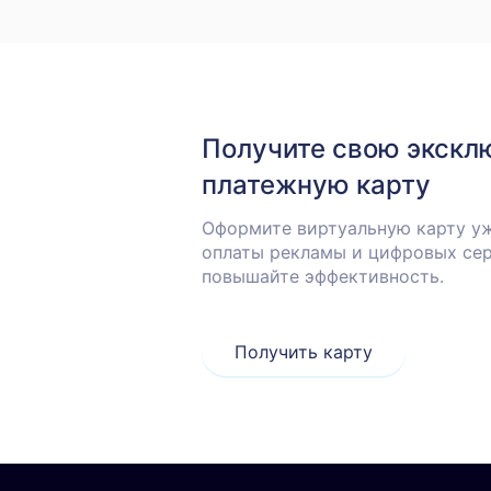
Получите свою экскл
платежную карту
Оформите виртуальную карту уж
оплаты рекламы и цифровых сер
повышайте эффективность.
Получить карту