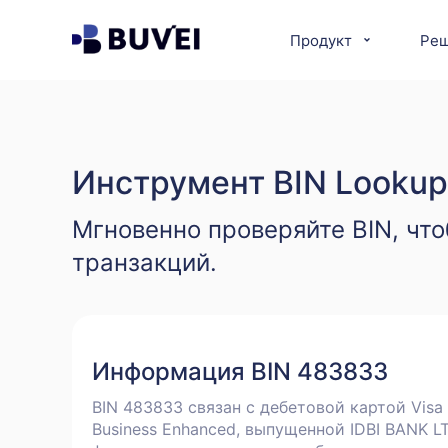
Продукт
Ре
Инструмент BIN Lookup
Мгновенно проверяйте BIN, что
транзакций.
Информация BIN 483833
BIN 483833 связан с дебетовой картой Visa
Business Enhanced, выпущенной IDBI BANK LT