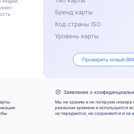
Тип карты
 Индии.
изнес-
Бренд карты
ность
Код страны ISO
Уровень карты
Проверить новый BIN
Заявление о конфиденциальн
арты.
Мы не храним и не логируем номера к
фикации
реальном времени и используются и
тобы
не передаются, не сохраняются и не 