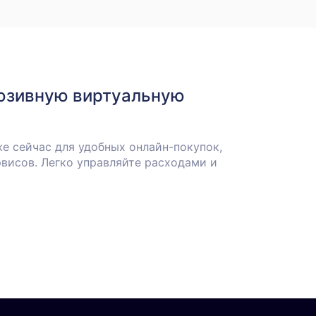
юзивную виртуальную
е сейчас для удобных онлайн-покупок,
висов. Легко управляйте расходами и