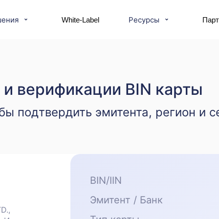
шения
Ресурсы
White-Label
Пар
 и верификации BIN карты
бы подтвердить эмитента, регион и с
BIN/IIN
Эмитент / Банк
D.,