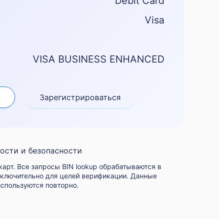
Debit Card
Visa
VISA BUSINESS ENHANCED
Зарегистрироваться
ости и безопасности
арт. Все запросы BIN lookup обрабатываются в
сключительно для целей верификации. Данные
используются повторно.