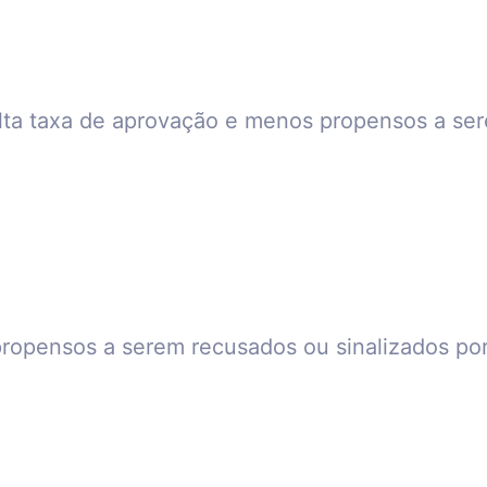
a taxa de aprovação e menos propensos a sere
opensos a serem recusados ou sinalizados por 