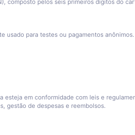
), composto pelos seis primeiros dígitos do ca
nte usado para testes ou pagamentos anônimos.
 esteja em conformidade com leis e regulament
s, gestão de despesas e reembolsos.