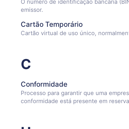
O número de identificação bancária (BIN
emissor.
Cartão Temporário
Cartão virtual de uso único, normalme
C
Conformidade
Processo para garantir que uma empresa
conformidade está presente em reserva