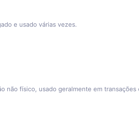
gado e usado várias vezes.
tão não físico, usado geralmente em transações 