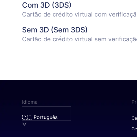
Com 3D (3DS)
Cartão de crédito virtual com verifica
Sem 3D (Sem 3DS)
Cartão de crédito virtual sem verifica
Idioma
Pr
🇵🇹 Português
Ca
Ge