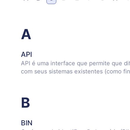
A
API
API é uma interface que permite que d
com seus sistemas existentes (como fin
B
BIN