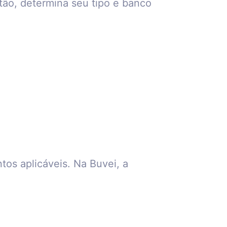
rtão, determina seu tipo e banco
os aplicáveis. Na Buvei, a