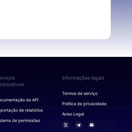
erviços
Informações legais
orporativos
Termos de serviço
ocumentação da API
Política de privacidade
portação de relatórios
Aviso Legal
stema de permissões