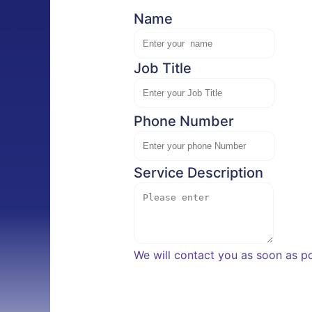
Name
Job Title
Phone Number
Service Description
We will contact you as soon as po