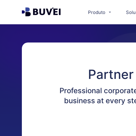
Produto
Solu
Partner
Professional corporat
business at every st