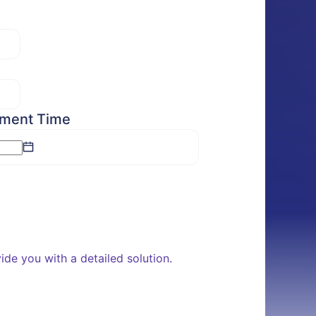
tment Time
de you with a detailed solution.