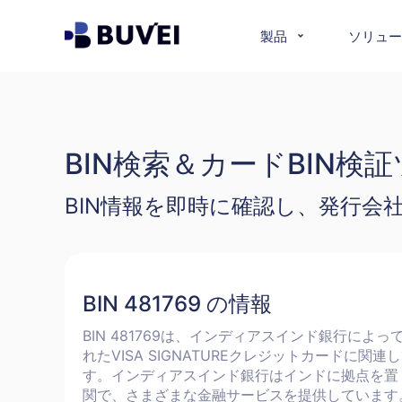
製品
ソリュー
BIN検索＆カードBIN検
BIN情報を即時に確認し、発行
BIN 481769 の情報
BIN 481769は、インディアスインド銀行によっ
れたVISA SIGNATUREクレジットカードに関連
す。インディアスインド銀行はインドに拠点を置
関で、さまざまな金融サービスを提供しています