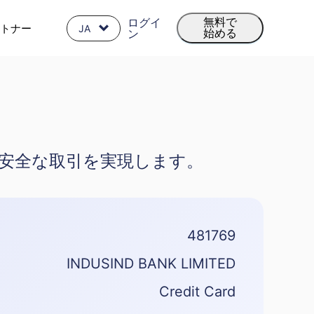
ログイ
無料で
トナー
JA
ン
始める
り安全な取引を実現します。
481769
INDUSIND BANK LIMITED
Credit Card