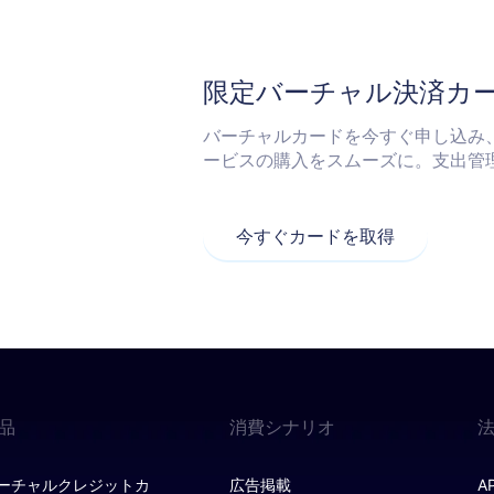
限定バーチャル決済カ
バーチャルカードを今すぐ申し込み
ービスの購入をスムーズに。支出管
今すぐカードを取得
品
消費シナリオ
ーチャルクレジットカ
広告掲載
A