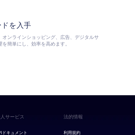
ードを入手
、オンラインショッピング、広告、デジタルサ
理を簡単にし、効率を高めます。
法人サービス
法的情報
PIドキュメント
利用規約