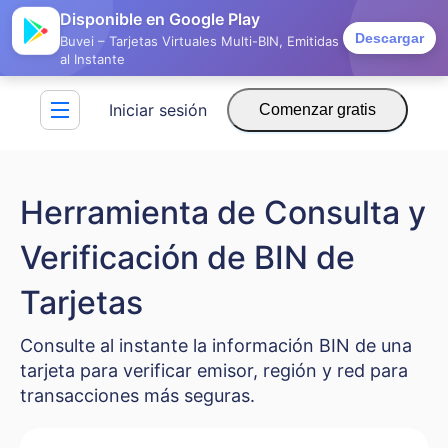
Disponible en Google Play
Descargar
Buvei – Tarjetas Virtuales Multi-BIN, Emitidas
al Instante
Iniciar sesión
Comenzar gratis
Herramienta de Consulta y
Verificación de BIN de
Tarjetas
Consulte al instante la información BIN de una
tarjeta para verificar emisor, región y red para
transacciones más seguras.