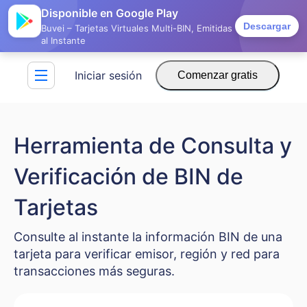
Disponible en Google Play
Descargar
Buvei – Tarjetas Virtuales Multi-BIN, Emitidas
al Instante
Iniciar sesión
Comenzar gratis
Herramienta de Consulta y
Verificación de BIN de
Tarjetas
Consulte al instante la información BIN de una
tarjeta para verificar emisor, región y red para
transacciones más seguras.