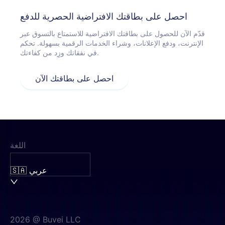
احصل على بطاقتك الافتراضية الحصرية للدفع
قدّم الآن للحصول على بطاقتك الافتراضية للاستمتاع بالتسوق عبر
الإنترنت، ودفع الإعلانات، وشراء الخدمات الرقمية بسهولة. تحكم
في نفقاتك وزِد من كفاءتك.
احصل على بطاقتك الآن
اللغة
🇸🇦 عربي
2026 @ Buvei LLC