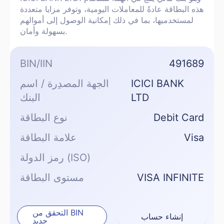
هذه البطاقة عادةً للمعاملات اليومية، وتوفر مزايا متعددة
لمستخدميها، بما في ذلك إمكانية الوصول إلى أموالهم
بسهولة وأمان.
BIN/IIN
491689
ICICI BANK
الجهة المصدِرة / اسم
LTD
البنك
Debit Card
نوع البطاقة
Visa
علامة البطاقة
رمز الدولة (ISO)
VISA INFINITE
مستوى البطاقة
التحقق من BIN
إنشاء حساب
جديد