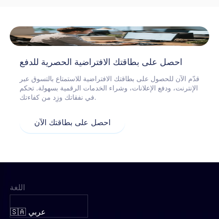
احصل على بطاقتك الافتراضية الحصرية للدفع
قدّم الآن للحصول على بطاقتك الافتراضية للاستمتاع بالتسوق عبر
الإنترنت، ودفع الإعلانات، وشراء الخدمات الرقمية بسهولة. تحكم
في نفقاتك وزِد من كفاءتك.
احصل على بطاقتك الآن
اللغة
🇸🇦 عربي