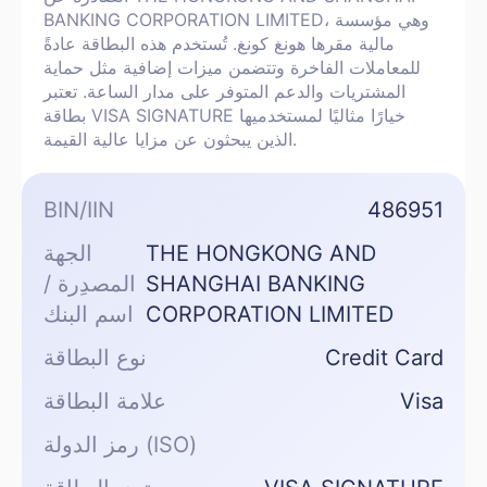
BANKING CORPORATION LIMITED، وهي مؤسسة
مالية مقرها هونغ كونغ. تُستخدم هذه البطاقة عادةً
للمعاملات الفاخرة وتتضمن ميزات إضافية مثل حماية
المشتريات والدعم المتوفر على مدار الساعة. تعتبر
بطاقة VISA SIGNATURE خيارًا مثاليًا لمستخدميها
الذين يبحثون عن مزايا عالية القيمة.
BIN/IIN
486951
THE HONGKONG AND
الجهة
SHANGHAI BANKING
المصدِرة /
CORPORATION LIMITED
اسم البنك
Credit Card
نوع البطاقة
Visa
علامة البطاقة
رمز الدولة (ISO)