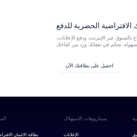
الافتراضية الحصرية للدفع
 بالتسوق عبر الإنترنت، ودفع الإعلانات،
احصل على بطاقتك الآن
ة
سيناريوهات الاستهلاك
المن
الإعلانات
بطاقة الائتمان الافترا