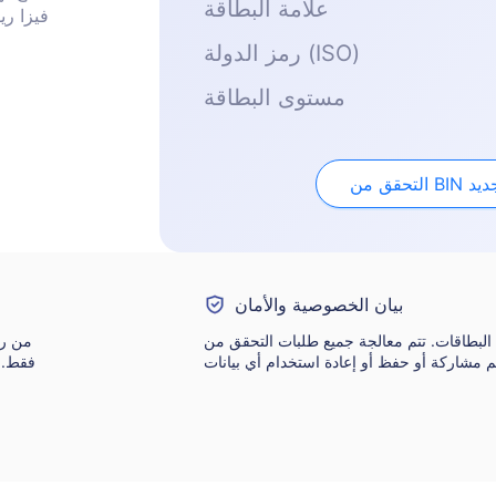
علامة البطاقة
فيزا ري
رمز الدولة (ISO)
مستوى البطاقة
حقق من BIN جديد
بيان الخصوصية والأمان
قات. تتم معالجة جميع طلبات التحقق من BIN في الوقت