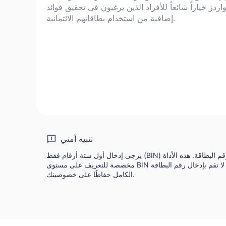
واردز خياراً شائعاً للأفراد الذين يرغبون في تحقيق فوائد
إضافية من استخدام بطاقاتهم الائتمانية.
تنبيه أمني
يرجى إدخال أول ستة أرقام فقط (BIN) من رقم البطاقة. هذه الأداة
مخصصة للتعريف على مستوى BIN فقط. لا تقم بإدخال رقم البطاقة
الكامل حفاظًا على خصوصيتك.