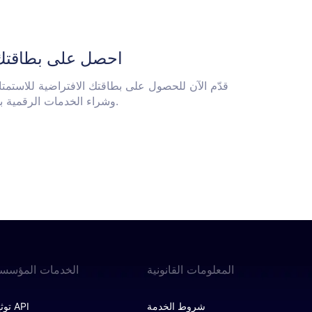
احصل على بطاقتك 
قدّم الآن للحصول على بطاقتك الافتراضية للاستمتاع
وشراء الخدمات الرقمية بسهولة. تحكم في نفقاتك وزِد من كفاءتك.
المعلومات القانونية
الخدمات المؤسسي
شروط الخدمة
توثيق API