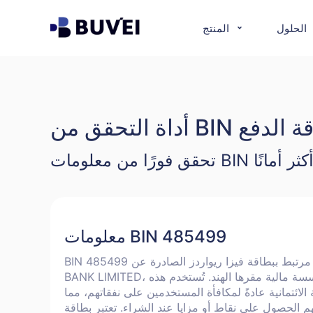
الحلول
المنتج
حص بطاقة الدفع
معلومات BIN 485499
BIN 485499 مرتبط ببطاقة فيزا ريواردز الصادرة عن HDFC
BANK LIMITED، وهي مؤسسة مالية مقرها الهند. تُستخدم هذه
 الائتمانية عادةً لمكافأة المستخدمين على نفقاتهم، مما
هم الحصول على نقاط أو مزايا عند الشراء. تعتبر بطاقة