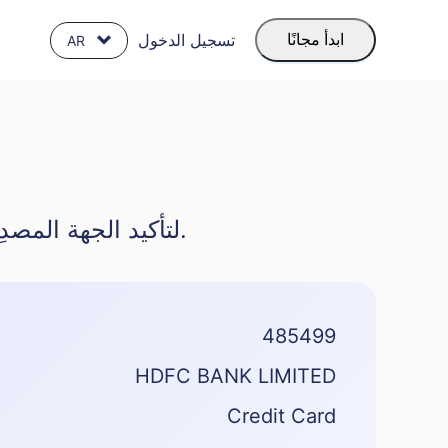
تسجيل الدخول
ابدأ مجانًا
AR
تحقق فورًا من معلومات BIN لتأكيد الجهة المصدِرة والمنطقة وشبكة البطاقة لضمان معاملات أكثر أمانًا.
485499
HDFC BANK LIMITED
Credit Card